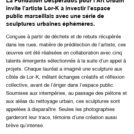
La Fondation Desperados pour l’Art Urbain
invite l’artiste Lor-K à investir l’espace
public marseillais avec une série de
sculptures urbaines éphémères.
Conçues à partir de déchets et de rebuts récupérés
dans les rues, matière de prédilection de l’artiste, ces
œuvres ont été réalisées en collaboration avec cinq
talents émergents sélectionnés à la suite d’un appel à
projets. Chaque lauréat a imaginé une sculpture aux
côtés de Lor-K, mêlant échanges créatifs et réflexion
collective, avant de l’ériger dans l’espace public.
Soumises aux intempéries, au passage des piétons et
aux aléas du nettoyage urbain, ces sculptures sont
appelées à disparaître. Seules les photographies
garderont leur trace, témoins d’une création aussi
brève qu’intense.