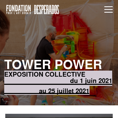
Aller au contenu principal
Aller au menu
TOWER POWER
EXPOSITION COLLECTIVE
du 1 juin 2021
au 25 juillet 2021