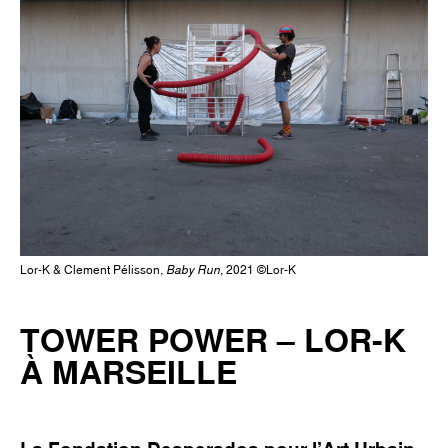
Lor-K & Clement Pélisson,
Baby Run
, 2021 ©Lor-K
TOWER POWER – LOR-K
À MARSEILLE