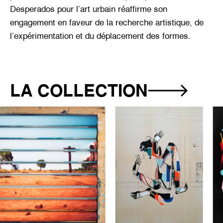
Desperados pour l’art urbain réaffirme son
engagement en faveur de la recherche artistique, de
l’expérimentation et du déplacement des formes.
LA COLLECTION
Œuvre 1 sur 10 affichée