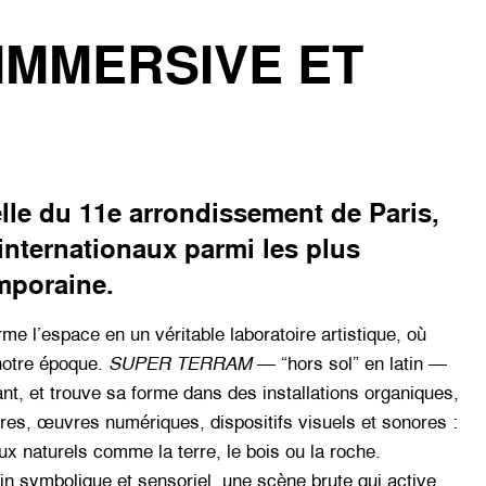
IMMERSIVE ET
lle du 11e arrondissement de Paris,
nternationaux parmi les plus
mporaine.
me l’espace en un véritable laboratoire artistique, où
notre époque.
SUPER TERRAM
— “hors sol” en latin —
nt, et trouve sa forme dans des installations organiques,
ures, œuvres numériques, dispositifs visuels et sonores :
ux naturels comme la terre, le bois ou la roche.
ain symbolique et sensoriel, une scène brute qui active