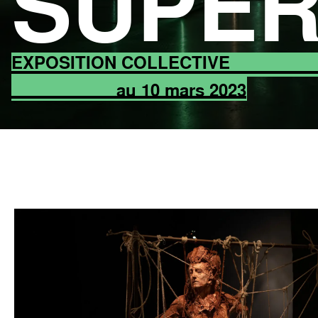
SUPER
EXPOSITION COLLECTIVE
au 10 mars 2023