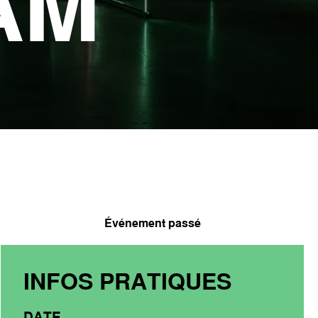
AM
Événement passé
INFOS PRATIQUES
DATE