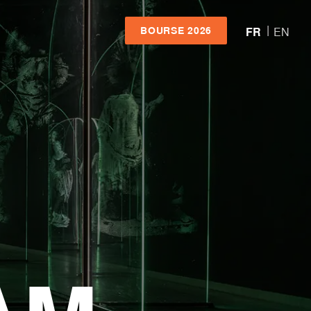
BOURSE 2026
FR
EN