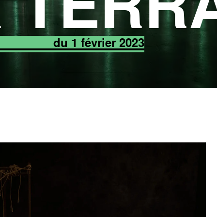
 TERR
du 1 février 2023