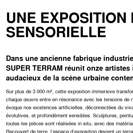
UNE EXPOSITION 
SENSORIELLE
Dans une ancienne fabrique industrie
SUPER TERRAM réunit onze artistes i
audacieux de la scène urbaine conte
Sur plus de 3 000 m², cette exposition immersive transfor
chaque œuvre entre en résonance avec les tensions de 
évoque nos existences artificielles, déconnectées du viva
évolutives, et profondément sensibles. Sculptures, peint
toutes les pièces sont réalisées in situ, avec des matéria
Recouvert de terre, l’espace d’exposition devient un terr