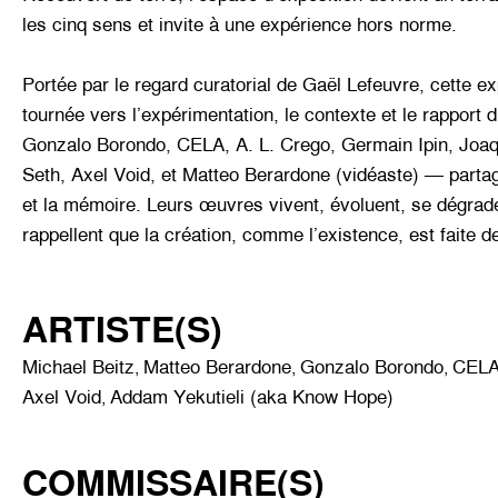
les cinq sens et invite à une expérience hors norme.
Portée par le regard curatorial de Gaël Lefeuvre, cette exp
tournée vers l’expérimentation, le contexte et le rapport d
Gonzalo Borondo, CELA, A. L. Crego, Germain Ipin, Joaq
Seth, Axel Void, et Matteo Berardone (vidéaste) — partage
et la mémoire. Leurs œuvres vivent, évoluent, se dégraden
rappellent que la création, comme l’existence, est faite de
ARTISTE(S)
Michael Beitz
Matteo Berardone
Gonzalo Borondo
CEL
,
,
,
Axel Void
Addam Yekutieli (aka Know Hope)
,
COMMISSAIRE(S)