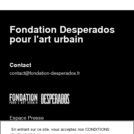
Fondation Desperados
pour l'art urbain
Contact
contact@fondation-desperados.fr
Espace Presse
FAQ
En entrant sur ce site, vous acceptez nos CONDITIONS