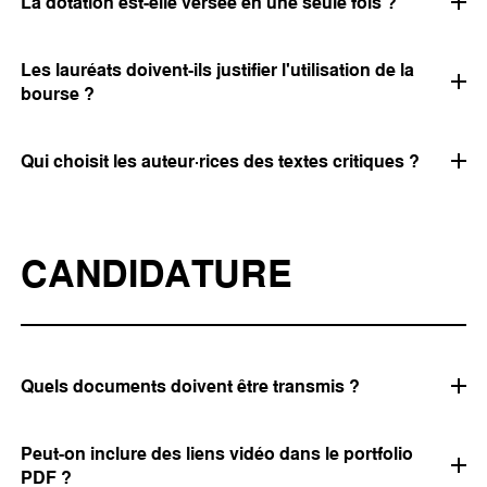
La dotation est-elle versée en une seule fois ?
Les lauréats doivent-ils justifier l'utilisation de la
bourse ?
Qui choisit les auteur·rices des textes critiques ?
CANDIDATURE
Quels documents doivent être transmis ?
Peut-on inclure des liens vidéo dans le portfolio
PDF ?