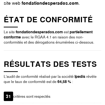
site web
fondationdesperados.com
.
ÉTAT DE CONFORMITÉ
Le site
fondationdesperados.com
est
partiellement
conforme
avec le RGAA 4.1 en raison des non-
conformités et des dérogations énumérées ci-dessous.
RÉSULTATS DES TESTS
L'audit de conformité réalisé par la société
Ipedis
révèle
que le taux de conformité est de
64,58 %
:
31
critères sont respectés