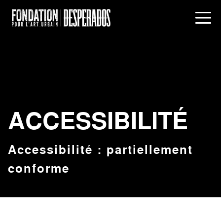
Aller au contenu principal
Aller au menu
ACCESSIBILITÉ
Accessibilité : partiellement
conforme