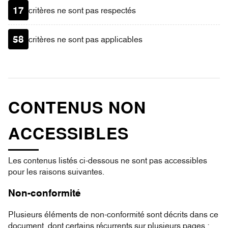
17
critères ne sont pas respectés
58
critères ne sont pas applicables
CONTENUS NON
ACCESSIBLES
Les contenus listés ci-dessous ne sont pas accessibles
pour les raisons suivantes.
Non-conformité
Plusieurs éléments de non-conformité sont décrits dans ce
document, dont certains récurrents sur plusieurs pages :